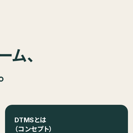
ーム、
。
DTMSとは
（コンセプト）