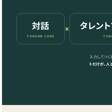
対話
タレント
×
TONOME CORE
TON
入力してつく
トだけが、人