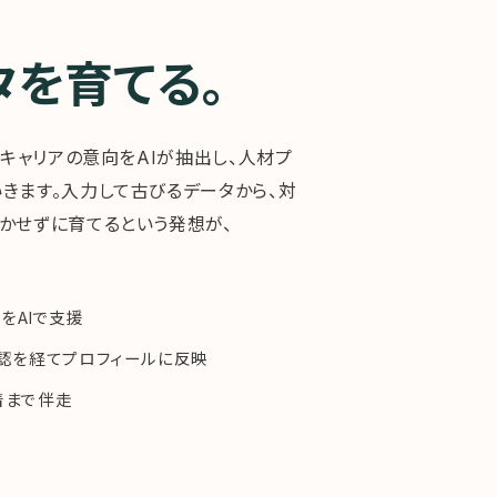
タを育てる。
・キャリアの意向をAIが抽出し、人材プ
きます。入力して古びるデータから、対
かせずに育てるという発想が、
のをAIで支援
認を経てプロフィールに反映
着まで伴走