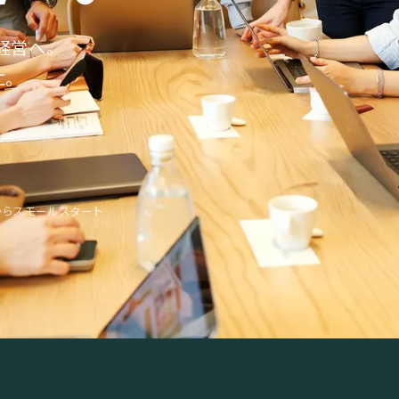
経営へ。
に。
からスモールスタート