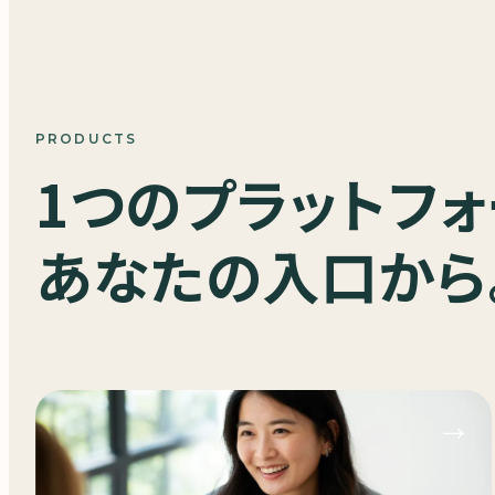
PRODUCTS
1つのプラットフォ
あなたの入口から
→