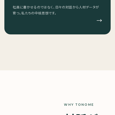
社員に書かせるのではなく、日々の対話から人材データが
育つ。私たちの中核思想です。
→
WHY TONOME