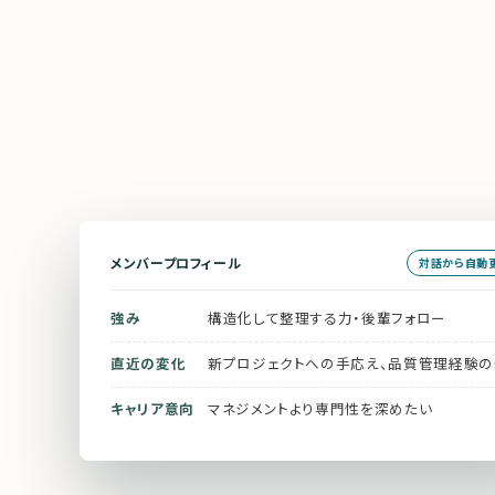
メンバープロフィール
対話から自動
強み
構造化して整理する力・後輩フォロー
直近の変化
新プロジェクトへの手応え、品質管理経験
キャリア意向
マネジメントより専門性を深めたい