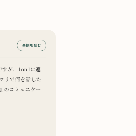
事例を読む
すが、1on1に連
マリで何を話した
加のコミュニケー