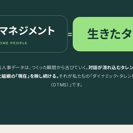
マネジメント
生きたタ
=
OME PEOPLE
る人事データは、つくった瞬間から古びていく。
対話が流れ込むタレン
と組織の「現在」を映し続ける。
それが私たちの「ダイナミック・タレン
（DTMS）」です。