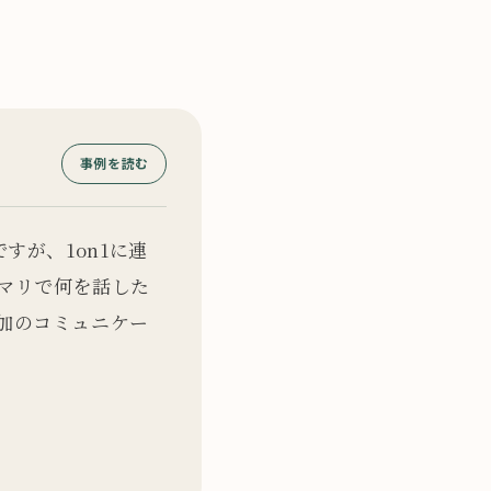
事例を読む
すが、1on1に連
マリで何を話した
加のコミュニケー