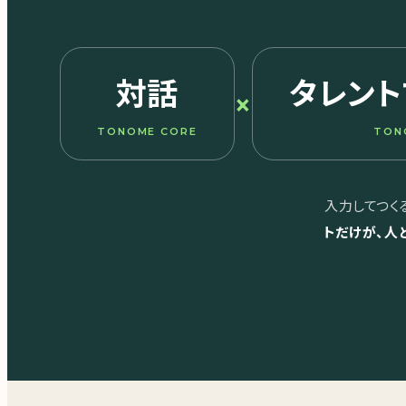
対話
タレント
×
TONOME CORE
TON
入力してつく
トだけが、人