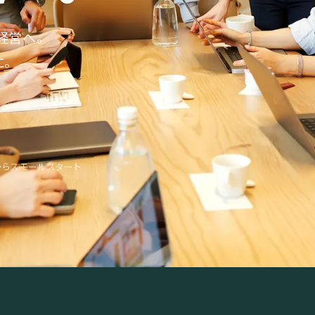
経営へ。
に。
からスモールスタート