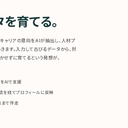
タを育てる。
・キャリアの意向をAIが抽出し、人材プ
きます。入力して古びるデータから、対
かせずに育てるという発想が、
のをAIで支援
認を経てプロフィールに反映
着まで伴走