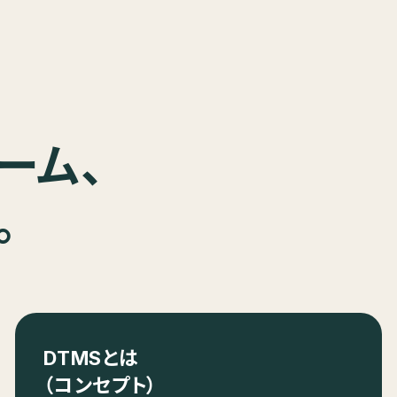
ーム、
。
DTMSとは
（コンセプト）