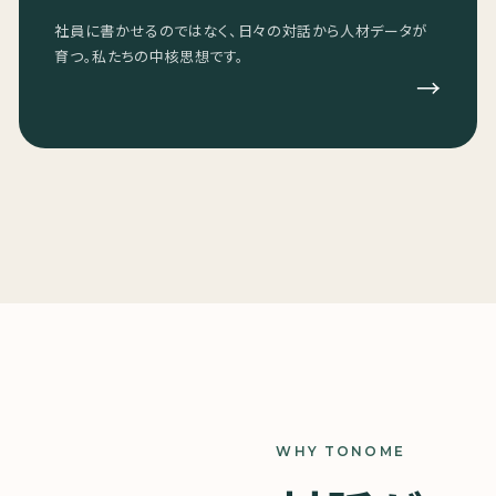
社員に書かせるのではなく、日々の対話から人材データが
育つ。私たちの中核思想です。
→
WHY TONOME