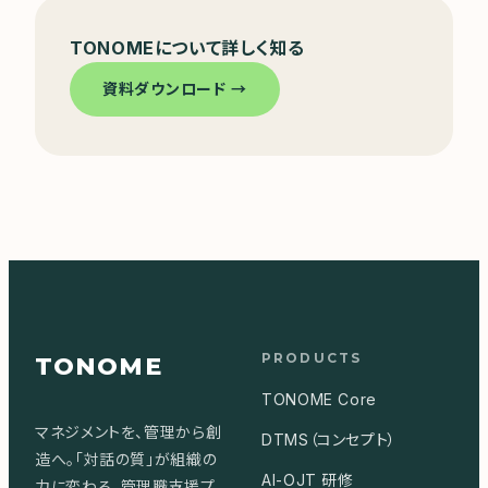
TONOMEについて詳しく知る
資料ダウンロード →
PRODUCTS
TONOME
TONOME Core
マネジメントを、管理から創
DTMS（コンセプト）
造へ。「対話の質」が組織の
AI-OJT 研修
力に変わる、管理職支援プ